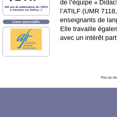
de l’équipe «
Didact
100 ans de publications de l’
APLV
l’
ATILF
(
UMR
7118
à retrouver sur Gallica
enseignants de lan
Liens associatifs
Elle travaille égale
avec un intérêt par
Plan du sit