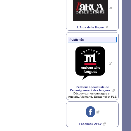
L’Arca delle lingue
Publicités
L’éditeur spécialiste de
l’enseignement des langues
Découvrez nos ouvrages en
Anglais, Allemand, Espagnol et
FLE
Facebook
APLV