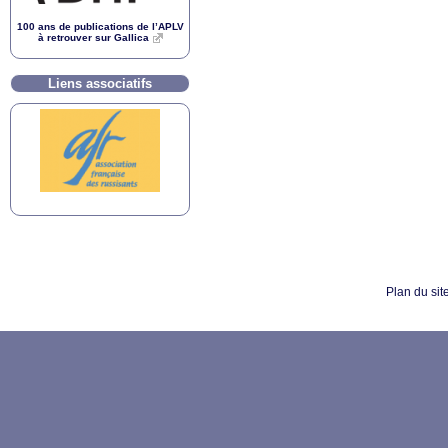
100 ans de publications de l’
APLV
à retrouver sur Gallica
Liens associatifs
Plan du sit