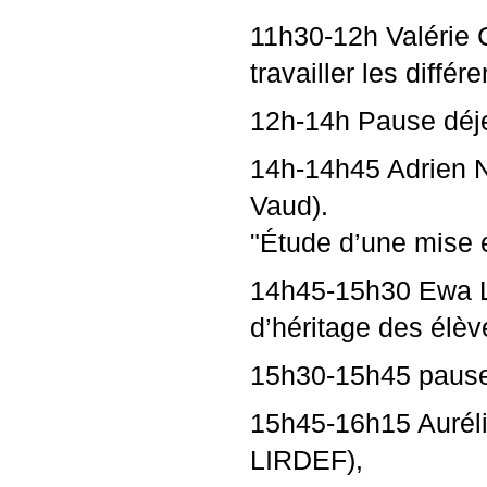
11h30-12h Valérie 
travailler les diff
12h-14h Pause déj
14h-14h45 Adrien 
Vaud).
"Étude d’une mise 
14h45-15h30 Ewa L
d’héritage des élève
15h30-15h45 paus
15h45-16h15 Auréli
LIRDEF
),