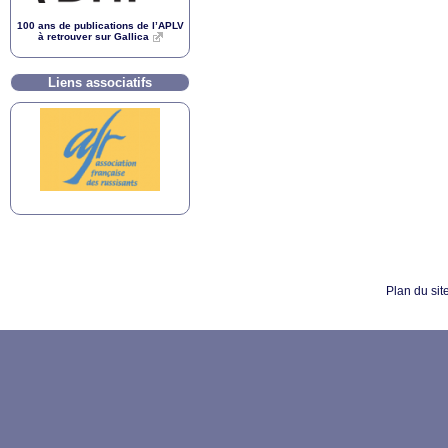
100 ans de publications de l’
APLV
à retrouver sur Gallica
Liens associatifs
Plan du sit