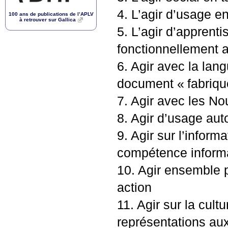
4. L’agir d’usage e
100 ans de publications de l’
APLV
à retrouver sur Gallica
5. L’agir d’apprenti
fonctionnellement ar
6. Agir avec la lan
document «
fabriqu
7. Agir avec les N
8. Agir d’usage aut
9. Agir sur l’infor
compétence informa
10. Agir ensemble p
action
11. Agir sur la cultu
représentations au