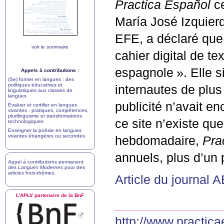
Practica Español
ce
María José Izquierd
EFE
, a déclaré que
voir le sommaire
cahier digital de te
espagnole
». Elle 
Appels à contributions :
(Se) former en langues : des
politiques éducatives et
internautes de plu
linguistiques aux classes de
langues
publicité n’avait e
Évaluer et certifier en langues
vivantes : pratiques, compétences,
plurilinguisme et transformations
ce site n’existe que
technologiques
Enseigner la poésie en langues
vivantes étrangères ou secondes
hebdomadaire,
Pra
annuels, plus d’un
Appel à contributions permanent
des
Langues Modernes
pour des
articles hors-thèmes
.
Article du journal
A
L’
APLV
partenaire de la BnF
http://www.practic