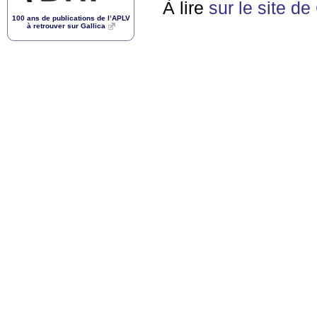
À lire
sur le site de
100 ans de publications de l’
APLV
à retrouver sur Gallica