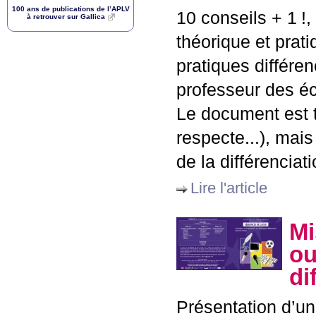
100 ans de publications de l’
APLV
10 conseils + 1
!
à retrouver sur Gallica
théorique et prat
pratiques différen
professeur des éc
Le document est t
respecte...), mais
de la différencia
Lire l'article
Mi
ou
di
Présentation d’un