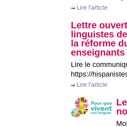
Lire l'article
Lettre ouver
linguistes d
la réforme 
enseignants
Lire le communiqu
https://hispaniste
Lire l'article
Le
no
Mon