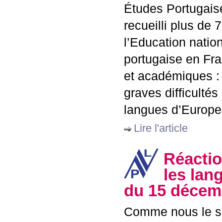
Études Portugaise
recueilli plus de
l’Education natio
portugaise en Fra
et académiques : 
graves difficulté
langues d’Europe
Lire l'article
Réactio
les lan
du 15 décem
Comme nous le sig