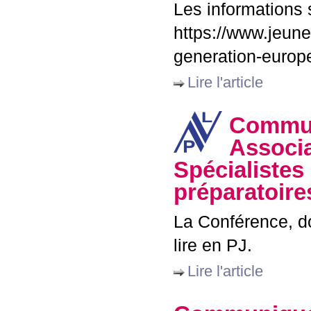
Les informations s
https://www.jeune
generation-europ
Lire l'article
Commun
Associa
Spécialistes
préparatoir
La Conférence, do
lire en
PJ
.
Lire l'article