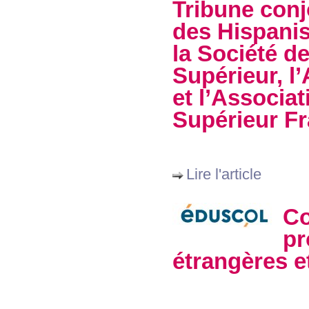
Tribune conj
des Hispanis
la Société d
Supérieur, l
et l’Associa
Supérieur Fr
Lire l'article
Co
pr
étrangères e