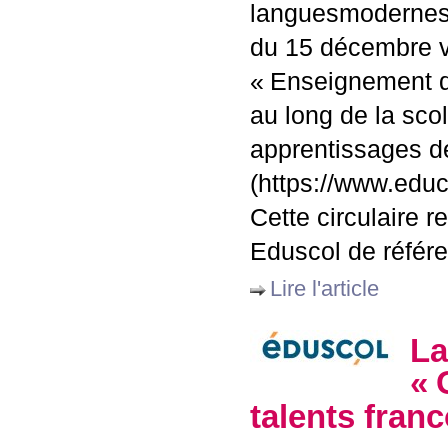
languesmodernes.o
du 15 décembre vie
«
Enseignement de
au long de la scol
apprentissages d
(https://www.educ
Cette circulaire r
Eduscol de référe
Lire l'article
La
«
talents fran