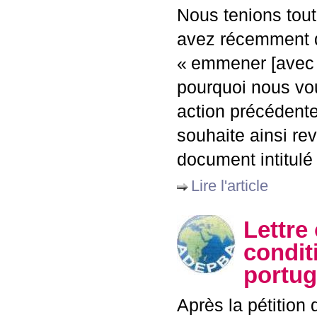
Nous tenions tout
avez récemment dé
«
emmener [avec v
pourquoi nous vou
action précédente
souhaite ainsi re
document intitulé
Lire l'article
Lettre 
condit
portug
Après la pétition d