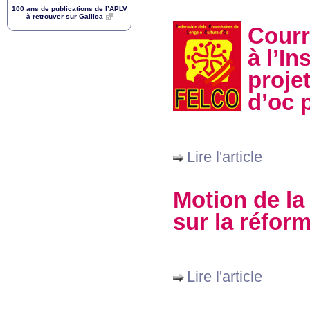
100 ans de publications de l’
APLV
à retrouver sur Gallica
Courr
à l’I
proje
d’oc p
Lire l'article
Motion de la
sur la réfor
Lire l'article