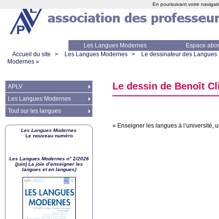
En poursuivant votre navigati
Les Langues Modernes
Espace abo
Accueil du site
>
Les Langues Modernes
>
Le dessinateur des Langues
Modernes
»
Le dessin de Benoît Cl
APLV
Les Langues Modernes
Tout sur les langues
«
Enseigner les langues à l’université, 
Les Langues Modernes
Le nouveau numéro
Les Langues Modernes n° 2/2026
(juin) La joie d’enseigner les
langues et en langues)