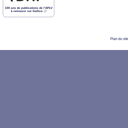
100 ans de publications de l’
APLV
à retrouver sur Gallica
Plan du sit