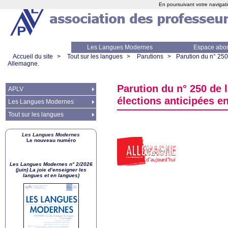
En poursuivant votre navigati
Les Langues Modernes
Espace abo
Accueil du site
>
Tout sur les langues
>
Parutions
>
Parution du n° 250
Allemagne.
Parution du n° 250 de 
APLV
élections anticipées e
Les Langues Modernes
Tout sur les langues
Les Langues Modernes
Le nouveau numéro
Les Langues Modernes n° 2/2026
(juin) La joie d’enseigner les
langues et en langues)