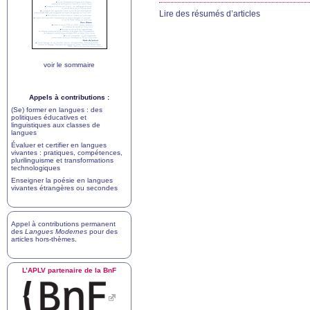
Lire des résumés d’articles
voir le sommaire
Appels à contributions :
(Se) former en langues : des
politiques éducatives et
linguistiques aux classes de
langues
Évaluer et certifier en langues
vivantes : pratiques, compétences,
plurilinguisme et transformations
technologiques
Enseigner la poésie en langues
vivantes étrangères ou secondes
Appel à contributions permanent
des
Langues Modernes
pour des
articles hors-thèmes
.
L’
APLV
partenaire de la BnF