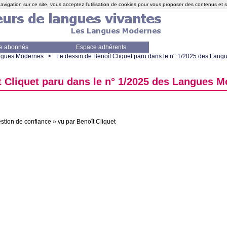
avigation sur ce site, vous acceptez l'utilisation de cookies pour vous proposer des contenus et 
e abonnés
Espace adhérents
angues Modernes
>
Le dessin de Benoît Cliquet paru dans le n° 1/2025 des Lan
t Cliquet paru dans le n° 1/2025 des Langues 
stion de confiance
» vu par Benoît Cliquet