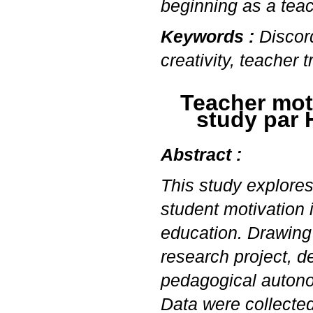
beginning as a teac
Keywords :
Discor
creativity, teacher t
Teacher moti
study par
Abstract :
This study explores
student motivation 
education. Drawing
research project, de
pedagogical autono
Data were collected