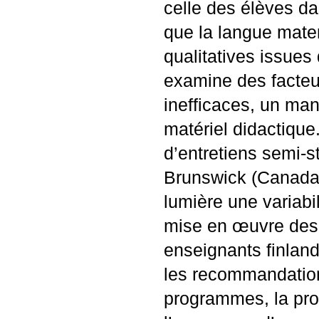
celle des élèves d
que la langue mater
qualitatives issues
examine des facteu
inefficaces, un ma
matériel didactique
d’entretiens semi-
Brunswick (Canada)
lumière une variabi
mise en œuvre des 
enseignants finland
les recommandation
programmes, la pro