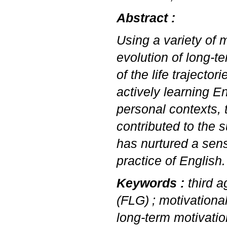
Abstract :
Using a variety of 
evolution of long-t
of the life traject
actively learning E
personal contexts, 
contributed to the 
has nurtured a sense
practice of English.
Keywords :
third 
(
FLG
)
; motivationa
long-term motivatio