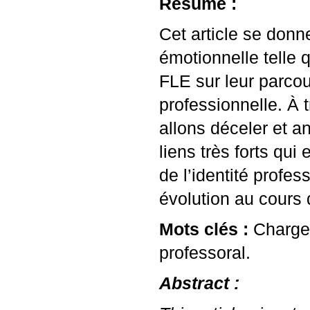
Résumé :
Cet article se donn
émotionnelle telle 
FLE
sur leur parcou
professionnelle. À 
allons déceler et an
liens très forts qui
de l’identité profe
évolution au cours 
Mots clés :
Charge 
professoral.
Abstract :