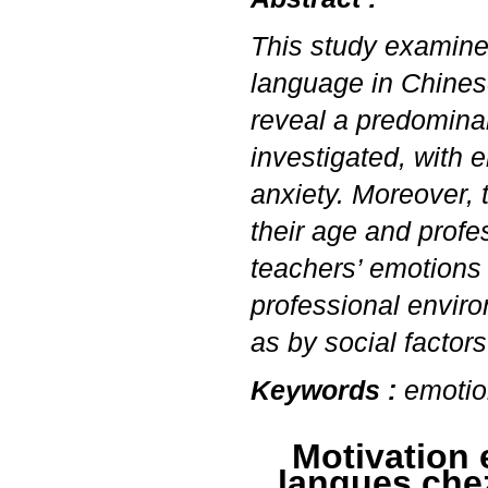
This study examines
language in Chines
reveal a predomina
investigated, with
anxiety. Moreover, 
their age and profes
teachers’ emotions 
professional enviro
as by social factor
Keywords :
emotio
Motivation 
langues chez