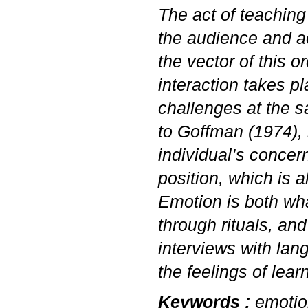
The act of teaching 
the audience and ac
the vector of this 
interaction takes p
challenges at the s
to Goffman (1974), 
individual’s concer
position, which is 
Emotion is both wha
through rituals, an
interviews with lan
the feelings of lear
Keywords :
emotion