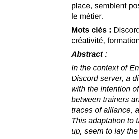
place, semblent pos
le métier.
Mots clés :
Discord
créativité, formati
Abstract :
In the context of E
Discord server, a di
with the intention 
between trainers an
traces of alliance, 
This adaptation to t
up, seem to lay the