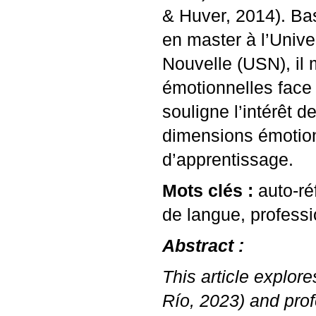
& Huver, 2014). Ba
en master à l’Univer
Nouvelle (
USN
), i
émotionnelles face à
souligne l’intérêt d
dimensions émotion
d’apprentissage.
Mots clés :
auto-ré
de langue, professi
Abstract :
This article explor
Río, 2023) and prof