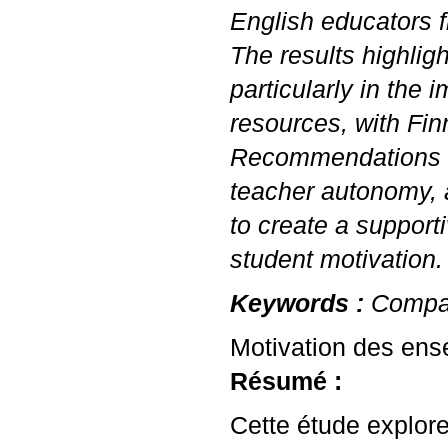
English educators 
The results highligh
particularly in the 
resources, with Fin
Recommendations fo
teacher autonomy, 
to create a support
student motivation.
Keywords :
Compar
Motivation des ense
Résumé :
Cette étude explore