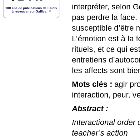
interpréter, selon 
100 ans de publications de l’
APLV
à retrouver sur Gallica
pas perdre la face.
susceptible d’être 
L’émotion est à la 
rituels, et ce qui 
entretiens d’autoc
les affects sont bi
Mots clés :
agir pr
interaction, peur, 
Abstract :
Interactional order
teacher’s action