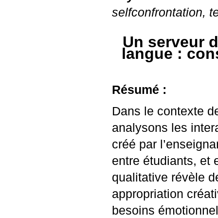
selfconfrontation, t
Un serveur d
langue : con
Résumé :
Dans le contexte de
analysons les inte
créé par l’enseignan
entre étudiants, et
qualitative révèle d
appropriation créat
besoins émotionnels