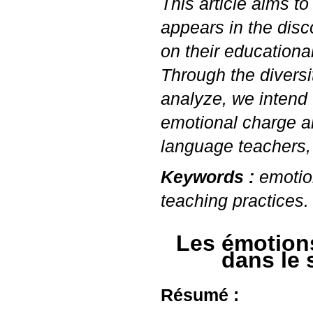
This article aims t
appears in the dis
on their educational
Through the diversit
analyze, we intend 
emotional charge an
language teachers, 
Keywords :
emotio
teaching practices.
Les émotions
dans le 
Résumé :