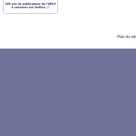
100 ans de publications de l’
APLV
à retrouver sur Gallica
Plan du sit