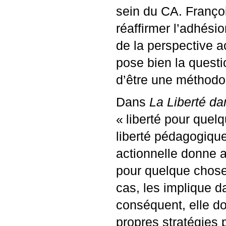
sein du
CA
. Franço
réaffirmer l’adhésio
de la perspective a
pose bien la questi
d’être une méthodolo
Dans
La Liberté d
«
liberté pour quel
liberté pédagogique
actionnelle donne au
pour quelque chose,
cas, les implique da
conséquent, elle do
propres stratégies 