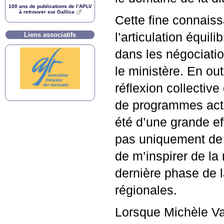
100 ans de publications de l’
APLV
à retrouver sur Gallica
Cette fine connaiss
l’articulation équil
Liens associatifs
dans les négociati
le ministère. En out
réflexion collectiv
de programmes actu
été d’une grande eff
pas uniquement de 
de m’inspirer de la
dernière phase de l
régionales.
Lorsque Michèle Val