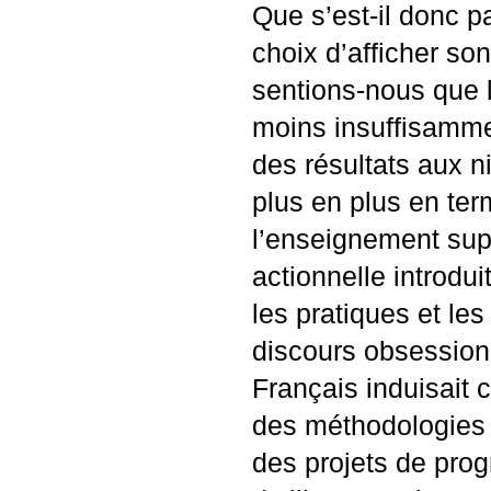
Que s’est-il donc p
choix d’afficher s
sentions-nous que l
moins insuffisammen
des résultats aux n
plus en plus en term
l’enseignement supé
actionnelle introdui
les pratiques et les
discours obsession
Français induisait 
des méthodologies
des projets de pro