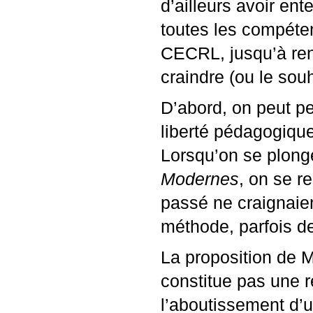
d’ailleurs avoir en
toutes les compéte
CECRL
, jusqu’à re
craindre (ou le sou
D’abord, on peut pe
liberté pédagogiqu
Lorsqu’on se plong
Modernes
, on se r
passé ne craignaien
méthode, parfois de
La proposition de 
constitue pas une ré
l’aboutissement d’