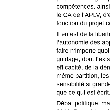
compétences, ainsi 
le
CA
de l’
APLV
, d
fonction du projet 
Il en est de la li
l’autonomie des app
faire n’importe quoi
guidage, dont l’exi
efficacité, de la d
même partition, les
sensibilité si grand
que ce qui est écrit
Débat politique, ma