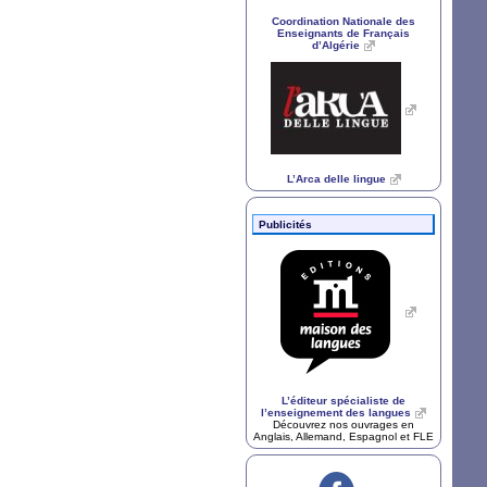
Coordination Nationale des
Enseignants de Français
d’Algérie
L’Arca delle lingue
Publicités
L’éditeur spécialiste de
l’enseignement des langues
Découvrez nos ouvrages en
Anglais, Allemand, Espagnol et
FLE