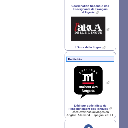
Coordination Nationale des
Enseignants de Français
d’Algérie
L’Arca delle lingue
Publicités
L’éditeur spécialiste de
l’enseignement des langues
Découvrez nos ouvrages en
Anglais, Allemand, Espagnol et
FLE