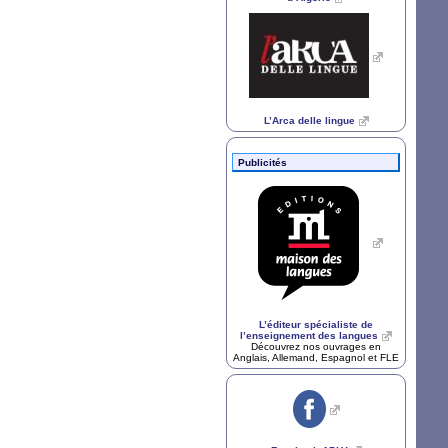
L’Arca delle lingue
Publicités
L’éditeur spécialiste de
l’enseignement des langues
Découvrez nos ouvrages en
Anglais, Allemand, Espagnol et
FLE