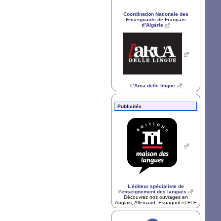
Coordination Nationale des
Enseignants de Français
d’Algérie
L’Arca delle lingue
Publicités
L’éditeur spécialiste de
l’enseignement des langues
Découvrez nos ouvrages en
Anglais, Allemand, Espagnol et
FLE