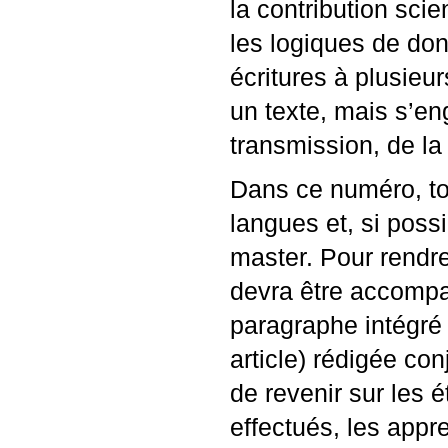
la contribution sci
les logiques de don
écritures à plusieu
un texte, mais s’en
transmission, de la 
Dans ce numéro, tou
langues et, si poss
master. Pour rendre
devra être accompag
paragraphe intégré 
article) rédigée co
de revenir sur les é
effectués, les appr