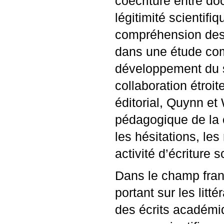
coécriture entre doc
légitimité scientifi
compréhension des 
dans une étude com
développement du sc
collaboration étro
éditorial, Quynn et
pédagogique de la c
les hésitations, les
activité d’écriture s
Dans le champ fran
portant sur les litt
des écrits académi