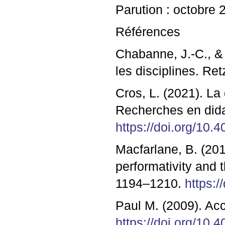
Parution : octobre 
Références
Chabanne, J.-C., & 
les disciplines. Ret
Cros, L. (2021). La
Recherches en didac
https://doi.org/10.
Macfarlane, B. (201
performativity and 
1194–1210.
https:
Paul M. (2009). Ac
https://doi.org/10.