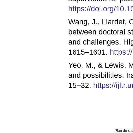
https://doi.org/10.
Wang, J., Liardet, C
between doctoral st
and challenges. Hi
1615–1631.
https:
Yeo, M., & Lewis, M
and possibilities. 
15–32.
https://ijltr
Plan du sit