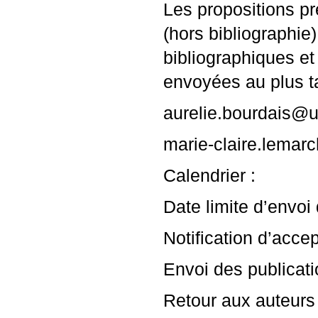
Les propositions p
(hors bibliographie
bibliographiques et 
envoyées au plus t
aurelie.bourdais@um
marie-claire.lemar
Calendrier :
Date limite d’envoi 
Notification d’acce
Envoi des publicati
Retour aux auteurs