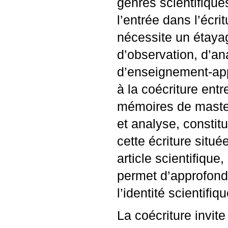
genres scientifiqu
l’entrée dans l’écr
nécessite un étayag
d’observation, d’an
d’enseignement-appr
à la coécriture ent
mémoires de master,
et analyse, constit
cette écriture situé
article scientifiqu
permet d’approfondi
l’identité scientifi
La coécriture invit