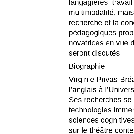
langagières, travail 
multimodalité, mai
recherche et la con
pédagogiques propo
novatrices en vue
seront discutés.
Biographie
Virginie Privas-Bré
l’anglais à l’Univer
Ses recherches se s
technologies immers
sciences cognitives 
sur le théâtre con