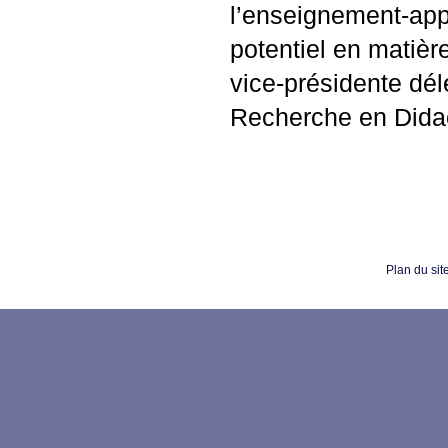
l’enseignement-app
potentiel en matièr
vice‑présidente dél
Recherche en Didact
Plan du sit