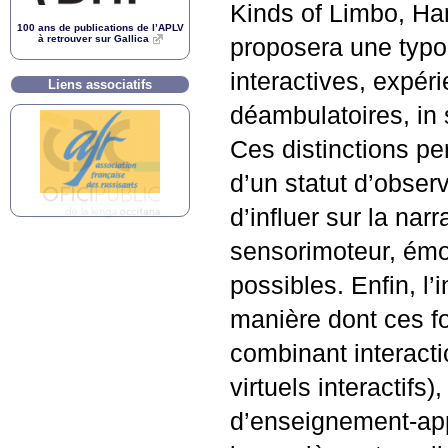
Kinds of Limbo, Ha
100 ans de publications de l’
APLV
à retrouver sur Gallica
proposera une typo
interactives, expéri
Liens associatifs
déambulatoires, in s
Ces distinctions pe
d’un statut d’obser
d’influer sur la nar
sensorimoteur, émot
possibles. Enfin, l’
manière dont ces f
combinant interact
virtuels interactif
d’enseignement-ap