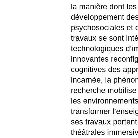
la manière dont les
développement des
psychosociales et 
travaux se sont int
technologiques d’i
innovantes reconfig
cognitives des appr
incarnée, la phéno
recherche mobilise
les environnements
transformer l’ense
ses travaux portent
théâtrales immersi