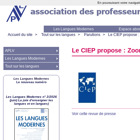
En poursuivant votre navigati
Les Langues Modernes
Espace abo
Accueil du site
>
Tout sur les langues
>
Parutions
>
Le
CIEP
propose :
Le
CIEP
propose : Zoo
APLV
Les Langues Modernes
Tout sur les langues
Les Langues Modernes
Le nouveau numéro
Les Langues Modernes n° 2/2026
(juin) La joie d’enseigner les
langues et en langues)
Voir cette revue de presse