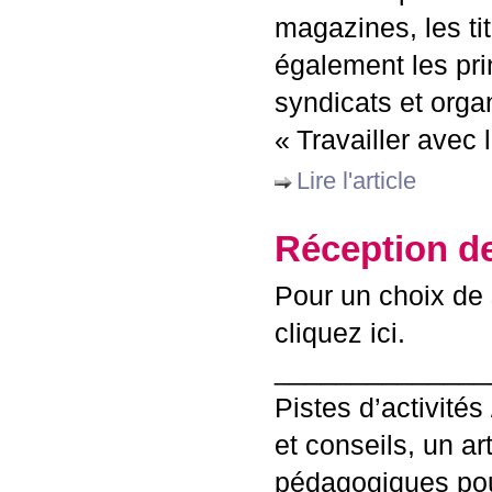
magazines, les tit
également les pri
syndicats et orga
«
Travailler avec 
Lire l'article
Réception de
Pour un choix de 
cliquez ici.
______________
Pistes d’activités
et conseils, un ar
pédagogiques pour 