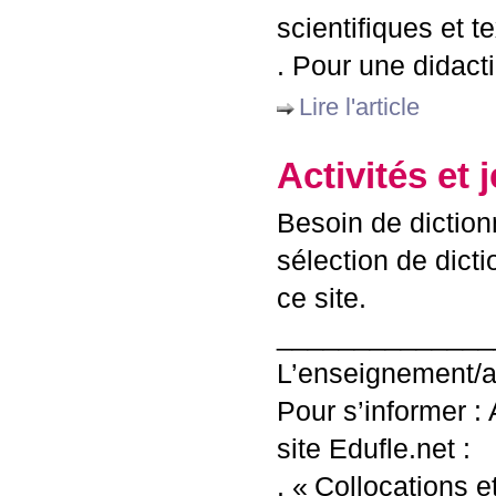
scientifiques et t
. Pour une didac
Lire l'article
Activités et 
Besoin de diction
sélection de dict
ce site.
______________
L’enseignement/ap
Pour s’informer : 
site Edufle.net :
. «
Collocations e