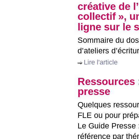
créative de l
collectif
», u
ligne sur le 
Sommaire du dossi
d’ateliers d’écritu
Lire l'article
Ressources :
presse
Quelques ressourc
FLE
ou pour prépa
Le Guide Presse :
référence par thé