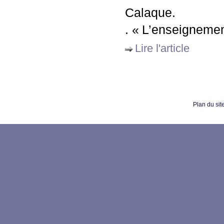
Calaque.
. «
L’enseignemen
Lire l'article
Plan du sit