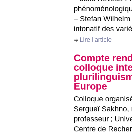
phénoménologiqu
– Stefan Wilhelm 
intonatif des vari
Lire l'article
Compte rend
colloque inte
plurilinguis
Europe
Colloque organisé
Sergueï Sakhno, 
professeur
; Univ
Centre de Recherc