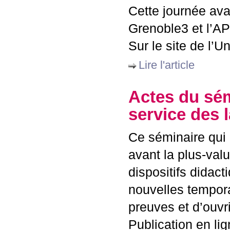
Cette journée ava
Grenoble3 et l’
AP
Sur le site de l’U
Lire l'article
Actes du sém
service des 
Ce séminaire qui 
avant la plus-val
dispositifs didac
nouvelles temporal
preuves et d’ouvr
Publication en lig