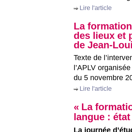
Lire l'article
La formation 
des lieux et 
de Jean-Lou
Texte de l’interv
l’
APLV
organisée 
du 5 novembre 2
Lire l'article
«
La formatio
langue : état
La journée d’étu