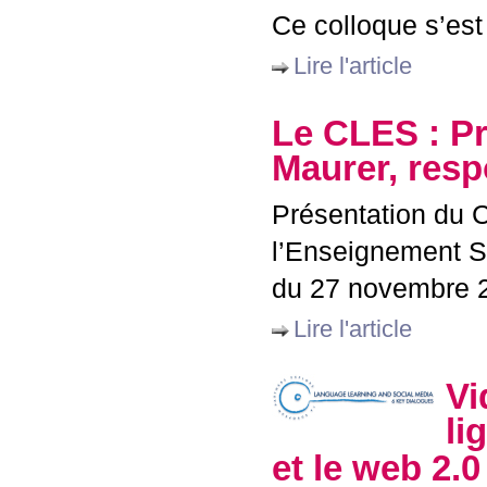
Ce colloque s’est
Lire l'article
Le
CLES
: P
Maurer, resp
Présentation du 
l’Enseignement Su
du 27 novembre 
Lire l'article
Vi
li
et le web 2.0