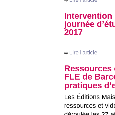
Interventio
journée d’é
2017
Lire l'article
Ressources e
FLE
de Barce
pratiques d
Les Éditions Mais
ressources et vid
déroulée les 27 e