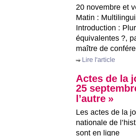
20 novembre et 
Matin : Multiling
Introduction : Plu
équivalentes
?, p
maître de confér
Lire l'article
Actes de la 
25 septembr
l’autre
»
Les actes de la j
nationale de l’his
sont en ligne