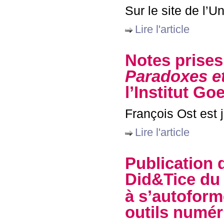
Sur le site de l’U
Lire l'article
Notes prises
Paradoxes et
l’Institut Go
François Ost est j
Lire l'article
Publication 
Did&Tice du 
à s’autoform
outils numé