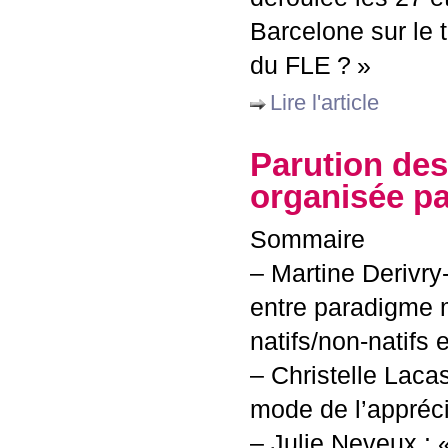
Barcelone sur le 
du
FLE
?
»
Lire l'article
Parution des
organisée pa
Sommaire
– Martine Derivry-
entre paradigme m
natifs/non-natifs e
– Christelle Laca
mode de l’appréci
– Julie Neveux : 