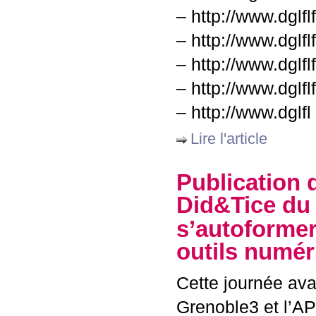
– http://www.dglfl
– http://www.dglfl
– http://www.dglfl
– http://www.dglfl
– http://www.dglfl
Lire l'article
Publication 
Did&Tice du 
s’autoformer
outils numé
Cette journée ava
Grenoble3 et l’
AP