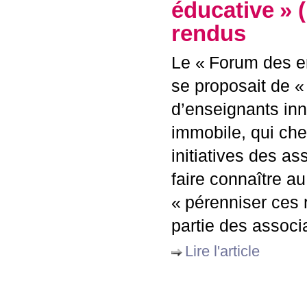
éducative
» 
rendus
Le «
Forum des en
se proposait de «
d’enseignants in
immobile, qui che
initiatives des a
faire connaître a
«
pérenniser ces 
partie des associa
Lire l'article