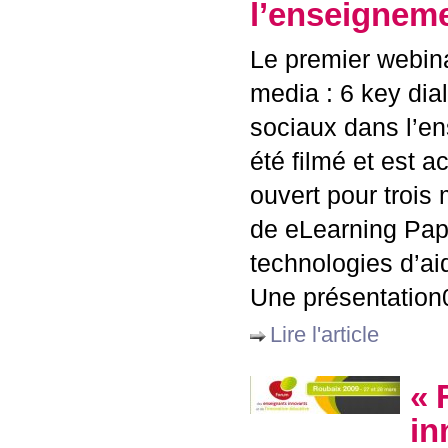
l’enseignem
Le premier webina
media : 6 key dia
sociaux dans l’e
été filmé et est 
ouvert pour trois
de eLearning Pape
technologies d’aid
Une présentation
Lire l'article
«
in