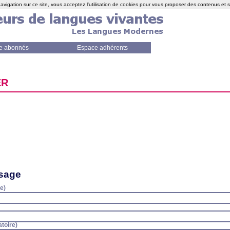
avigation sur ce site, vous acceptez l'utilisation de cookies pour vous proposer des contenus et 
e abonnés
Espace adhérents
ER
sage
e)
toire)