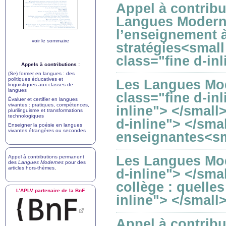
Appel à contrib
Langues Moderne
l’enseignement à
voir le sommaire
stratégies<small
class="fine d-in
Appels à contributions :
(Se) former en langues : des
politiques éducatives et
Les Langues Mod
linguistiques aux classes de
langues
class="fine d-in
Évaluer et certifier en langues
vivantes : pratiques, compétences,
inline"> </small
plurilinguisme et transformations
technologiques
d-inline"> </sma
Enseigner la poésie en langues
vivantes étrangères ou secondes
enseignantes<sma
Les Langues Mod
Appel à contributions permanent
des
Langues Modernes
pour des
articles hors-thèmes
.
d-inline"> </sma
collège : quelle
L’
APLV
partenaire de la BnF
inline"> </small
Appel à contrib