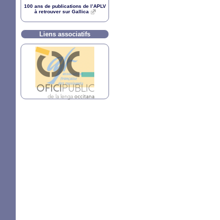
100 ans de publications de l’
APLV
à retrouver sur Gallica
Liens associatifs