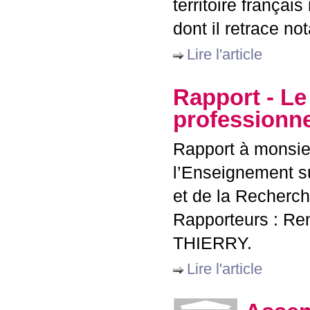
territoire françai
dont il retrace no
Lire l'article
Rapport - L
professionne
Rapport à monsieu
l’Enseignement s
et de la Recherc
Rapporteurs : R
THIERRY
.
Lire l'article