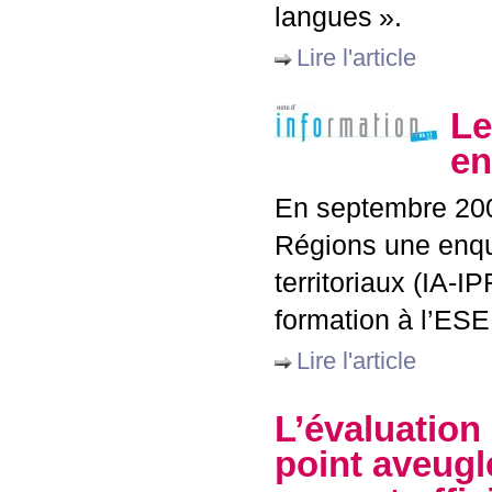
langues
».
Lire l'article
Le
en
En septembre 20
Régions une enqu
territoriaux (
IA
-
IP
formation à l’
ESE
Lire l'article
L’évaluation 
point aveugl