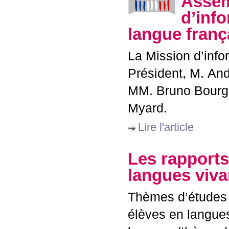
Assem
d’info
langue franç
La Mission d’inf
Président, M. An
MM
. Bruno Bourg
Myard.
Lire l'article
Les rapports
langues viva
Thèmes d’études 
élèves en langues