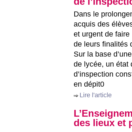
de l’inspect
Dans le prolongem
acquis des élèves
et urgent de faire
de leurs finalité
Sur la base d’un
de lycée, un état 
d’inspection const
en dépit0
Lire l'article
L’Enseigneme
des lieux et 