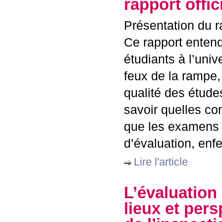
rapport offici
Présentation du ra
Ce rapport entend
étudiants à l’uni
feux de la rampe,
qualité des étude
savoir quelles co
que les examens u
d’évaluation, enf
Lire l'article
L’évaluation 
lieux et per