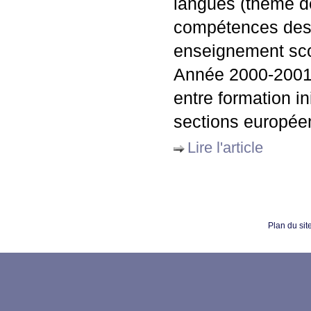
langues (thème de 
compétences des 
enseignement sco
Année 2000-2001 
entre formation i
sections europée
Lire l'article
Plan du sit