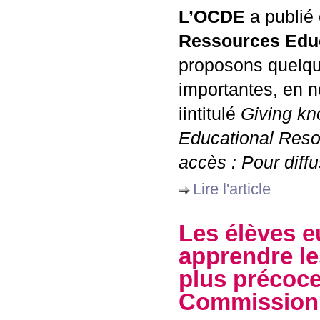
L’
OCDE
a publié 
Ressources Educ
proposons quelqu
importantes, en n
iintitulé
Giving kn
Educational Res
accès : Pour diff
Lire l'article
Les élèves 
apprendre le
plus précoce
Commission