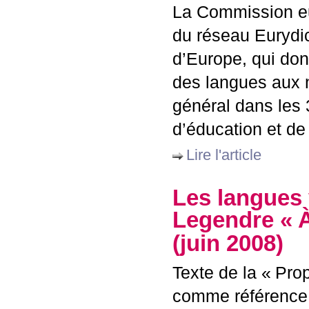
La Commission eu
du réseau Eurydi
d’Europe, qui do
des langues aux 
général dans les
d’éducation et de 
Lire l'article
Les langues 
Legendre «
À
(juin 2008)
Texte de la «
Prop
comme référence l