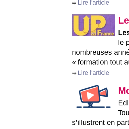
Lire l'article
Le
Les
le 
nombreuses année
«
formation tout a
Lire l'article
Mo
Edi
Tou
s’illustrent en p