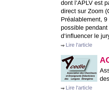
dont l’
APLV
est pa
direct sur Zoom (
Préalablement, 9 
possible pendant 
d’influencer le ju
Lire l'article
A
Ass
des
Lire l'article