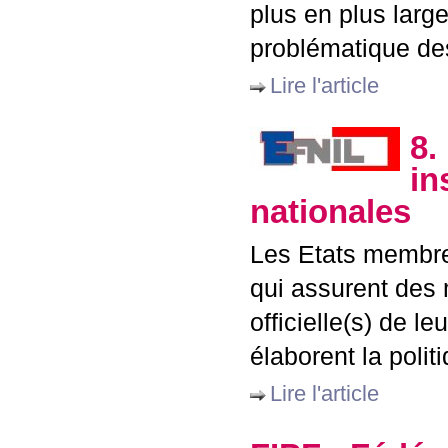
plus en plus larg
problématique des
Lire l'article
8.
in
nationales
Les Etats membres
qui assurent des 
officielle(s) de l
élaborent la polit
Lire l'article