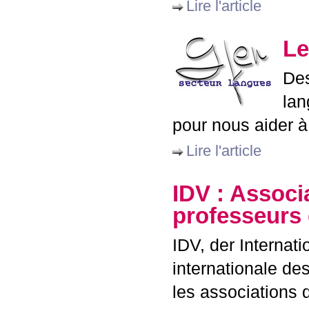
Lire l'article
Le
Des
lan
pour nous aider à
Lire l'article
IDV
: Associa
professeurs
IDV
, der Internat
internationale de
les associations 