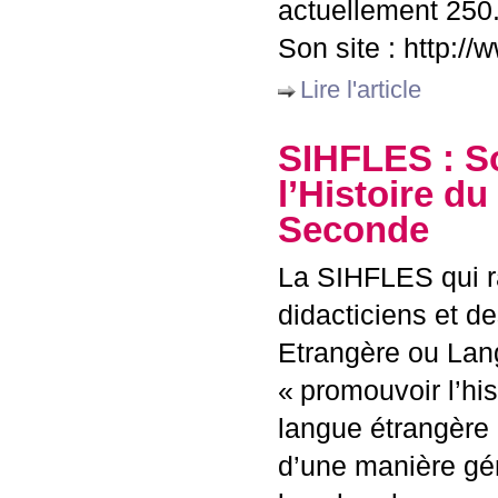
actuellement 250.
Son site : http://
Lire l'article
SIHFLES
: S
l’Histoire d
Seconde
La
SIHFLES
qui 
didacticiens et d
Etrangère ou Lan
«
promouvoir l’his
langue étrangère 
d’une manière gén