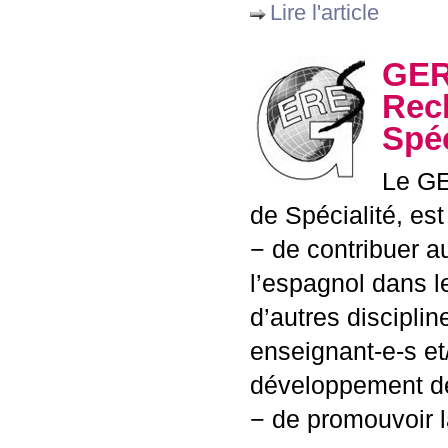
Lire l'article
GE
Rec
Spéc
Le
G
de Spécialité, est
− de contribuer 
l’espagnol dans 
d’autres disciplin
enseignant-e-s et/
développement de
− de promouvoir l