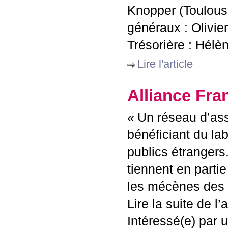
Knopper (Toulouse 
généraux : Olivier
Trésorière : Hélèn
Lire l'article
Alliance Fra
«
Un réseau d’ass
bénéficiant du lab
publics étrangers.
tiennent en partie
les mécènes des pa
Lire la suite de l’ar
Intéressé(e) par 