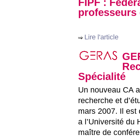
FIPF
: Fédéra
professeurs 
Lire l'article
GE
Rec
Spécialité
Un nouveau
CA
a
recherche et d’ét
mars 2007. Il est
a l’Université du 
maître de confére