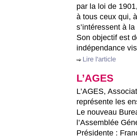
par la loi de 1901
à tous ceux qui, à
s’intéressent à la 
Son objectif est d
indépendance vis-
Lire l'article
L’
AGES
L’
AGES
, Associa
représente les en
Le nouveau Burea
l’Assemblée Géné
Présidente : Fran