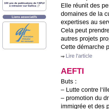
100 ans de publications de l’
APLV
Elle réunit des p
à retrouver sur Gallica
domaines de la cu
Liens associatifs
expertises au ser
Cela peut prendre
autres projets pr
Cette démarche pe
Lire l'article
AEFTI
Buts :
– Lutte contre l’i
– promotion du dro
immigrée et des pu