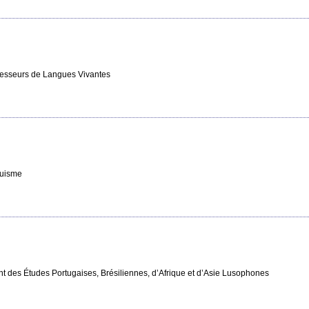
ofesseurs de Langues Vivantes
guisme
t des Études Portugaises, Brésiliennes, d’Afrique et d’Asie Lusophones