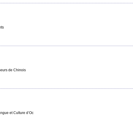
nts
seurs de Chinois
ngue et Culture d’Oc