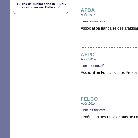
100 ans de publications de l’
APLV
à retrouver sur Gallica
AFDA
Août 2014
Liens associatifs
Association française des arabisa
AFPC
Août 2014
Liens associatifs
Association Française des Profes
FELCO
Août 2014
Liens associatifs
Fédération des Enseignants de La