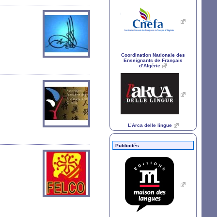
Coordination Nationale des
Enseignants de Français
d’Algérie
L’Arca delle lingue
Publicités