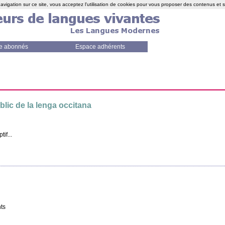
avigation sur ce site, vous acceptez l'utilisation de cookies pour vous proposer des contenus et 
e abonnés
Espace adhérents
ublic de la lenga occitana
if...
nts