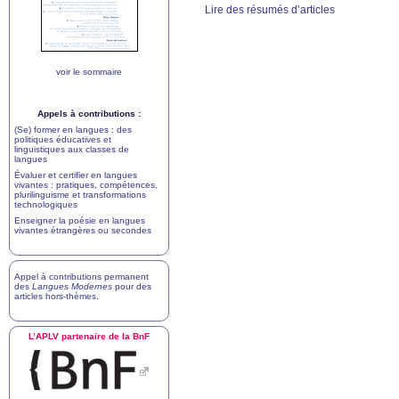
Lire des résumés d’articles
voir le sommaire
Appels à contributions :
(Se) former en langues : des
politiques éducatives et
linguistiques aux classes de
langues
Évaluer et certifier en langues
vivantes : pratiques, compétences,
plurilinguisme et transformations
technologiques
Enseigner la poésie en langues
vivantes étrangères ou secondes
Appel à contributions permanent
des
Langues Modernes
pour des
articles hors-thèmes
.
L’
APLV
partenaire de la BnF