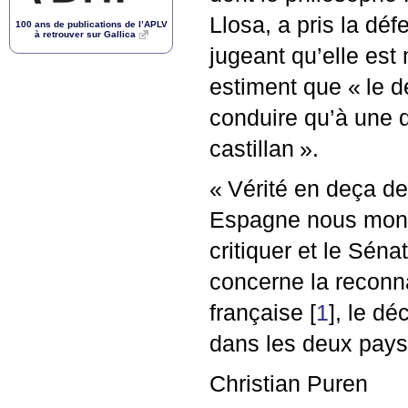
Llosa, a pris la dé
100 ans de publications de l’
APLV
à retrouver sur Gallica
jugeant qu’elle est
estiment que «
le 
conduire qu’à une d
castillan
».
«
Vérité en deça de
Espagne nous montr
critiquer et le Sén
concerne la reconn
française
[
1
]
, le dé
dans les deux pays 
Christian Puren