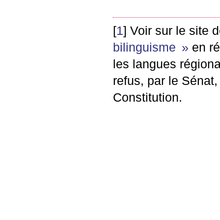
[
1
]
Voir sur le site d
bilinguisme
»
en ré
les langues régiona
refus, par le Sénat
Constitution.