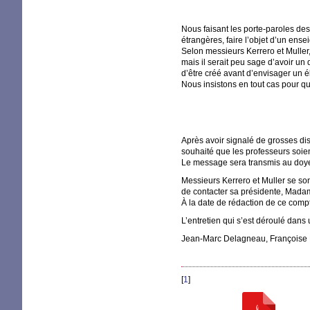
Nous faisant les porte-paroles de
étrangères, faire l’objet d’un ense
Selon messieurs Kerrero et Muller, 
mais il serait peu sage d’avoir un 
d’être créé avant d’envisager un 
Nous insistons en tout cas pour qu
Après avoir signalé de grosses dis
souhaité que les professeurs soie
Le message sera transmis au doye
Messieurs Kerrero et Muller se son
de contacter sa présidente, Madam
À la date de rédaction de ce compte
L’entretien qui s’est déroulé dans
Jean-Marc Delagneau, Françoise 
[
1
]