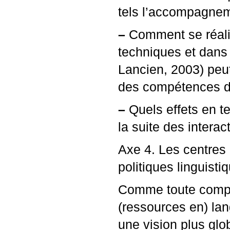
tels l’accompagnem
–
Comment se réalise
techniques et dans 
Lancien, 2003) peut
des compétences de 
–
Quels effets en t
la suite des interac
Axe 4. Les centres 
politiques linguist
Comme toute compos
(ressources en) lan
une vision plus glob