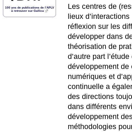
Les centres de (re
100 ans de publications de l’
APLV
à retrouver sur Gallica
lieux d’interaction
réflexion sur les di
développer dans deu
théorisation de prat
d’autre part l’étude 
développement de c
numériques et d’app
continuelle a égal
des directions touj
dans différents envi
développement des 
méthodologies pour