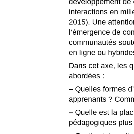
développement de c
interactions en mil
2015). Une attentio
l’émergence de com
communautés souten
en ligne ou hybride
Dans cet axe, les q
abordées :
–
Quelles formes d’i
apprenants
? Comme
–
Quelle est la plac
pédagogiques plus 