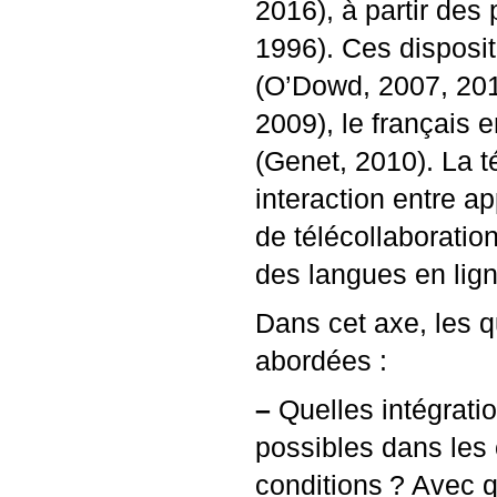
2016), à partir des
1996). Ces disposit
(O’Dowd, 2007, 20
2009), le français 
(Genet, 2010). La t
interaction entre ap
de télécollaboratio
des langues en lign
Dans cet axe, les q
abordées :
–
Quelles intégratio
possibles dans les
conditions
? Avec q