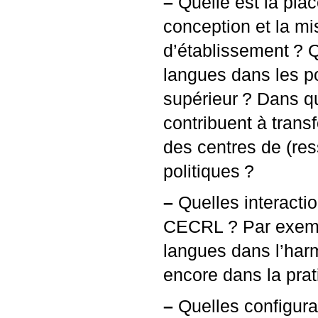
–
Quelle est la pla
conception et la mi
d’établissement
? Q
langues dans les po
supérieur
? Dans qu
contribuent à trans
des centres de (res
politiques
?
–
Quelles interactio
CECRL
? Par exemp
langues dans l’harm
encore dans la pra
–
Quelles configura