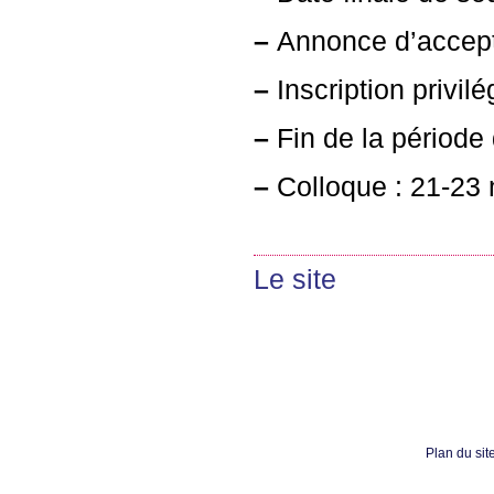
–
Annonce d’acceptat
–
Inscription privil
–
Fin de la période d
–
Colloque : 21-23
Le site
Plan du sit