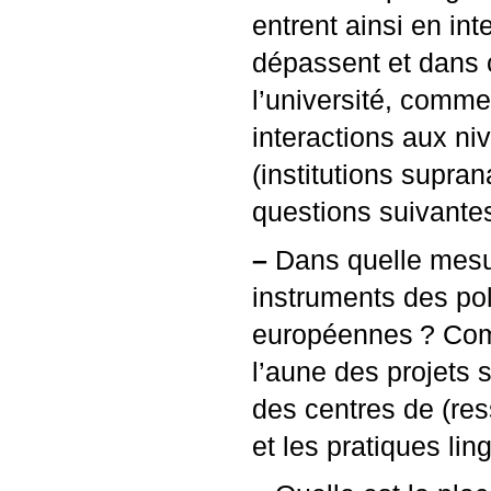
entrent ainsi en int
dépassent et dans c
l’université, comme 
interactions aux ni
(institutions supran
questions suivante
–
Dans quelle mesur
instruments des pol
européennes
? Com
l’aune des projets 
des centres de (res
et les pratiques lin