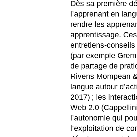
Dès sa première déf
l’apprenant en lang
rendre les apprenan
apprentissage. Ces i
entretiens-conseils
(par exemple Gre
de partage de prati
Rivens Mompean & 
langue autour d’activ
2017)
; les intera
Web 2.0 (Cappellini
l’autonomie qui pou
l’exploitation de c