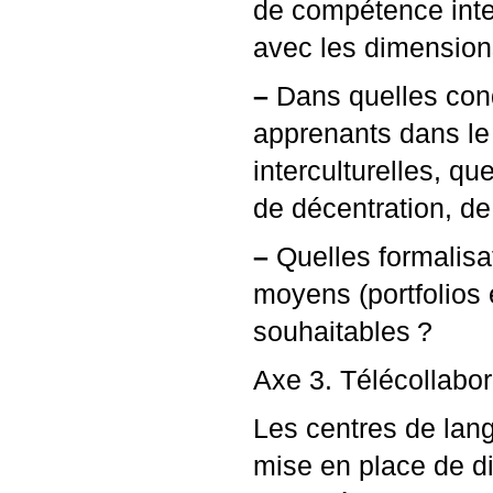
de compétence inter
avec les dimensions
–
Dans quelles condi
apprenants dans l
interculturelles, q
de décentration, d
–
Quelles formalisa
moyens (portfolios e
souhaitables
?
Axe 3. Télécollabor
Les centres de lang
mise en place de di