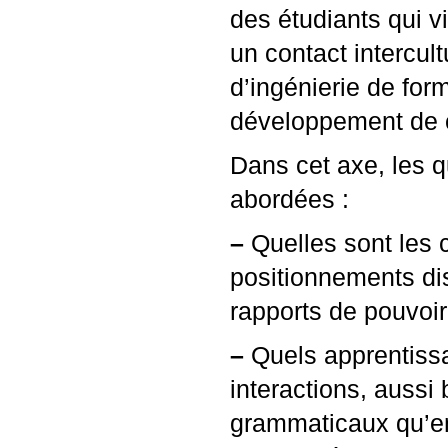
des étudiants qui vi
un contact intercultu
d’ingénierie de for
développement de c
Dans cet axe, les q
abordées :
–
Quelles sont les c
positionnements dis
rapports de pouvoir
–
Quels apprentissa
interactions, aussi
grammaticaux qu’en