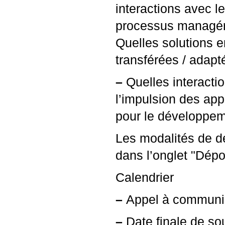
interactions avec l
processus managéria
Quelles solutions e
transférées / adapt
–
Quelles interacti
l’impulsion des appe
pour le développem
Les modalités de d
dans l’onglet "Dépo
Calendrier
–
Appel à communica
–
Date finale de so