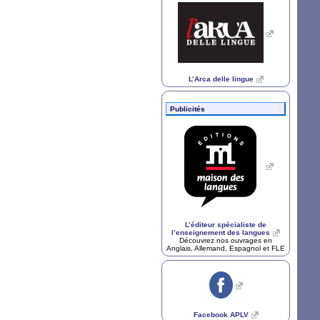
L’Arca delle lingue
Publicités
L’éditeur spécialiste de
l’enseignement des langues
Découvrez nos ouvrages en
Anglais, Allemand, Espagnol et
FLE
Facebook
APLV