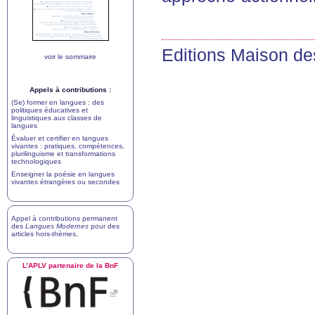
Editions Maison d
voir le sommaire
Appels à contributions :
(Se) former en langues : des
politiques éducatives et
linguistiques aux classes de
langues
Évaluer et certifier en langues
vivantes : pratiques, compétences,
plurilinguisme et transformations
technologiques
Enseigner la poésie en langues
vivantes étrangères ou secondes
Appel à contributions permanent
des
Langues Modernes
pour des
articles hors-thèmes
.
L’
APLV
partenaire de la BnF