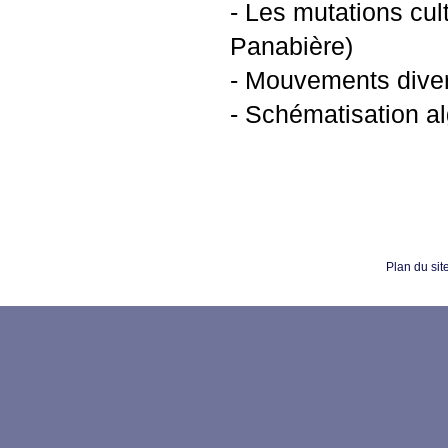
- Les mutations cult
Panabière)
- Mouvements diver
- Schématisation al
Plan du sit