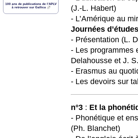
100 ans de publications de l’
APLV
(J.-L. Habert)
à retrouver sur Gallica
- L’Amérique au mir
Journées d’études 
- Présentation (L. D
- Les programmes e
Delahousse et
J. S
- Erasmus au quotid
- Les devoirs sur tab
n°3
:
Et la phonéti
- Phonétique et ens
(Ph. Blanchet)