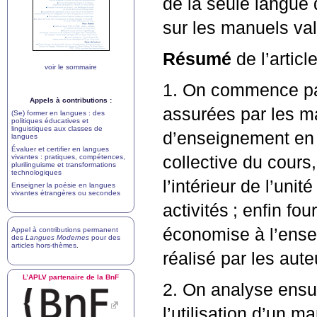
de la seule langue d
sur les manuels vala
Résumé
de l’articl
voir le sommaire
1. On commence par
Appels à contributions :
assurées par les ma
(Se) former en langues : des
politiques éducatives et
linguistiques aux classes de
d’enseignement en
langues
Évaluer et certifier en langues
vivantes : pratiques, compétences,
collective du cours,
plurilinguisme et transformations
technologiques
l’intérieur de l’uni
Enseigner la poésie en langues
vivantes étrangères ou secondes
activités
; enfin fo
économise à l’ensei
Appel à contributions permanent
des
Langues Modernes
pour des
articles hors-thèmes
.
réalisé par les aut
L’
APLV
partenaire de la BnF
2. On analyse ensuit
l’utilisation d’un m