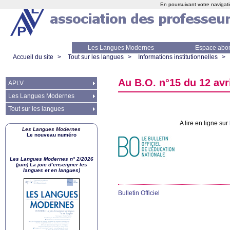
En poursuivant votre navigati
Les Langues Modernes
Espace abo
Accueil du site
>
Tout sur les langues
>
Informations institutionnelles
>
Au
B.O.
n°15 du 12 avr
APLV
Les Langues Modernes
Tout sur les langues
A lire en ligne sur
Les Langues Modernes
Le nouveau numéro
Les Langues Modernes n° 2/2026
(juin) La joie d’enseigner les
langues et en langues)
Bulletin Officiel