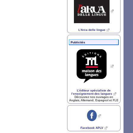
L’Arca delle lingue
Publicités
L’éditeur spécialiste de
l’enseignement des langues
Découvrez nos ouvrages en
Anglais, Allemand, Espagnol et
FLE
Facebook
APLV