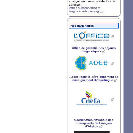
envoyez un message vide à cette
adresse :
lettres-subscribe@aplv-
languesmodernes.org
Nos partenaires
Office de garantie des séjours
linguistiques
Assoc. pour le développement de
l’enseignement Bi/plurilingue
Coordination Nationale des
Enseignants de Français
d’Algérie