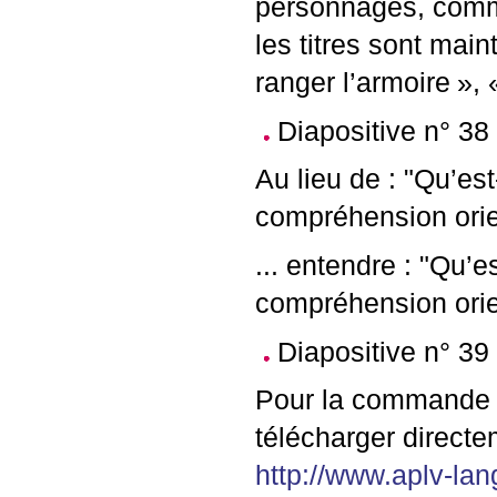
personnages, com
les titres sont mai
ranger l’armoire
», 
Diapositive n° 38
Au lieu de : "Qu’e
compréhension ori
... entendre : "Qu
compréhension ori
Diapositive n° 39
Pour la commande de
télécharger direct
http://www.aplv-la