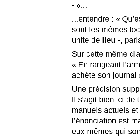
-
»...
...entendre : «
Qu’es
sont les mêmes loc
unité de
lieu
-, par
Sur cette même dia
«
En rangeant l’arm
achète son journal
Une précision suppl
Il s’agit bien ici d
manuels actuels et 
l’énonciation est m
eux-mêmes qui sont 