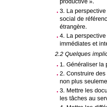
productive
».
3. La perspective
social de référen
étrangère.
4. La perspective
immédiates et int
2.2 Quelques impli
1. Généraliser la
2. Construire des 
non plus seuleme
3. Mettre les doc
les tâches au se