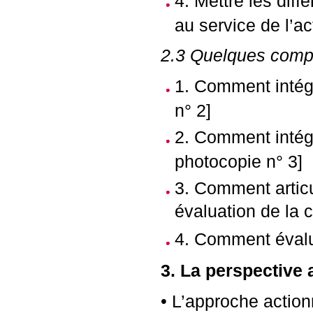
4. Mettre les diff
au service de l’a
2.3 Quelques compl
1. Comment intég
n° 2]
2. Comment intégr
photocopie n° 3]
3. Comment artic
évaluation de la 
4. Comment évalue
3. La perspective 
• L’approche action