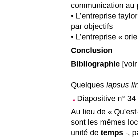
communication au p
• L’entreprise taylor
par objectifs
• L’entreprise «
orie
Conclusion
Bibliographie
[voir
Quelques
lapsus l
Diapositive n° 34
Au lieu de «
Qu’est
sont les mêmes loc
unité de
temps
-, p