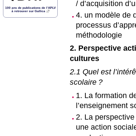
/ d’acquisition d
100 ans de publications de l’
APLV
à retrouver sur Gallica
4. un modèle de d
processus d’appr
méthodologie
2. Perspective act
cultures
2.1 Quel est l’intér
scolaire
?
1. La formation d
l’enseignement sc
2. La perspective
une action social