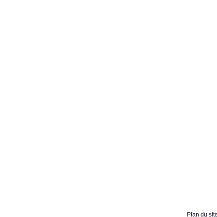
Plan du sit