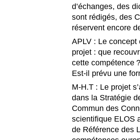
d’échanges, des dic
sont rédigés, des
C
réservent encore de
APLV
: Le concept
projet : que recouvr
cette compétence
?
Est-il prévu une fo
M-H.T : Le projet s
dans la Stratégie d
Commun des Conna
scientifique
ELOS
a
de Référence des 