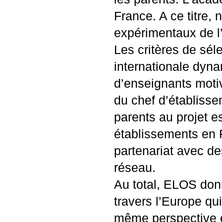
France. A ce titre,
expérimentaux de l’
Les critères de sél
internationale dyn
d’enseignants motiv
du chef d’établisse
parents au projet e
établissements en 
partenariat avec d
réseau.
Au total,
ELOS
donn
travers l’Europe qui
même perspective e