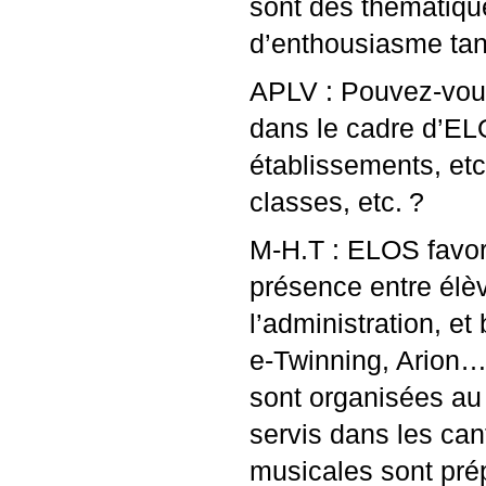
sont des thématiqu
d’enthousiasme tan
APLV
: Pouvez-vous
dans le cadre d’
EL
établissements, etc
classes, etc.
?
M-H.T :
ELOS
favor
présence entre élè
l’administration, e
e-Twinning, Arion…
sont organisées au
servis dans les ca
musicales sont pré