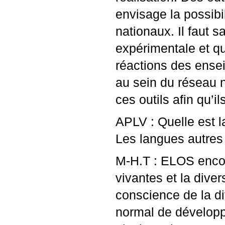
envisage la possibi
nationaux. Il faut s
expérimentale et qu
réactions des ensei
au sein du réseau 
ces outils afin qu’
APLV
: Quelle est l
Les langues autres 
M-H.T :
ELOS
enco
vivantes et la diver
conscience de la di
normal de dévelop