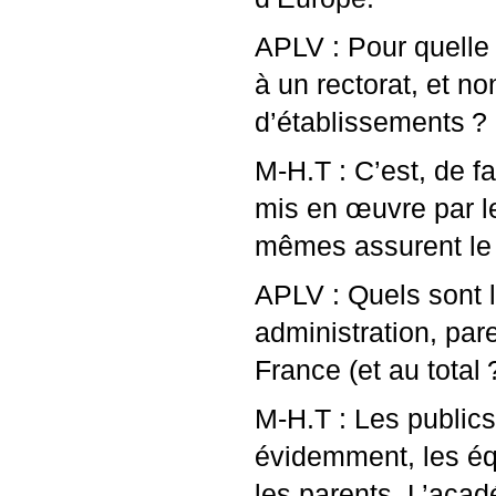
APLV
: Pour quelle 
à un rectorat, et 
d’établissements
?
M-H.T : C’est, de f
mis en œuvre par le
mêmes assurent le 
APLV
: Quels sont l
administration, par
France (et au total
M-H.T : Les publics
évidemment, les éq
les parents. L’acad