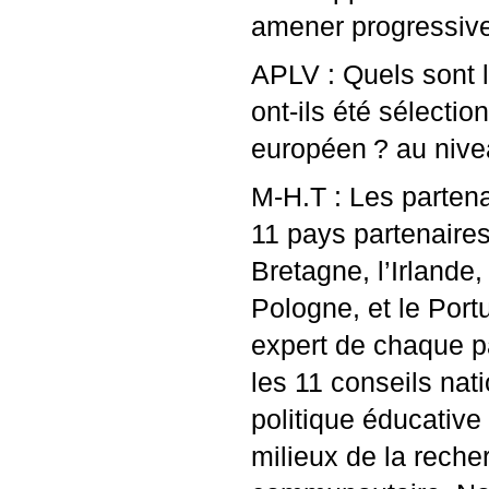
amener progressive
APLV
: Quels sont 
ont-ils été sélectio
européen
? au nive
M-H.T : Les parten
11 pays partenaires
Bretagne, l’Irlande,
Pologne, et le Port
expert de chaque pa
les 11 conseils nat
politique éducative
milieux de la reche