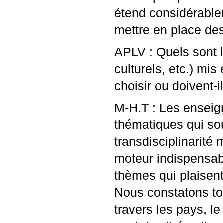
étend considérablem
mettre en place de
APLV
: Quels sont 
culturels, etc.) mis
choisir ou doivent-
M-H.T : Les enseign
thématiques qui sou
transdisciplinarité
moteur indispensabl
thèmes qui plaisent
Nous constatons tout
travers les pays, l