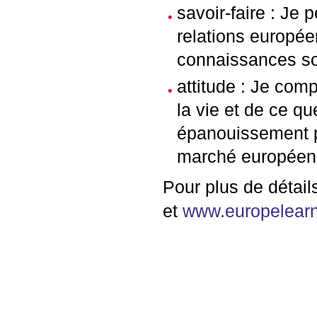
savoir-faire : Je
relations europé
connaissances so
attitude : Je com
la vie et de ce q
épanouissement pe
marché européen 
Pour plus de détails
et
www.europelearn