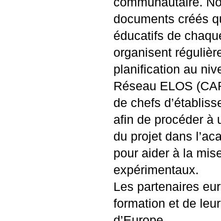
communautaire. Nou
documents créés qu
éducatifs de chaque
organisent régulièr
planification au n
Réseau
ELOS
(
CA
de chefs d’établis
afin de procéder à u
du projet dans l’a
pour aider à la mis
expérimentaux.
Les partenaires eu
formation et de leu
d’Europe.