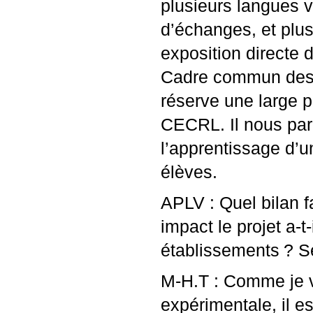
plusieurs langues 
d’échanges, et plus
exposition directe 
Cadre commun des
réserve une large 
CECRL
. Il nous pa
l’apprentissage d’
élèves.
APLV
: Quel bilan 
impact le projet a-t
établissements
? S
M-H.T : Comme je v
expérimentale, il e