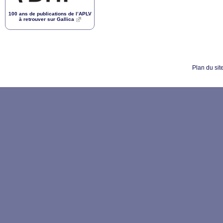
100 ans de publications de l’
APLV
à retrouver sur Gallica
Plan du sit