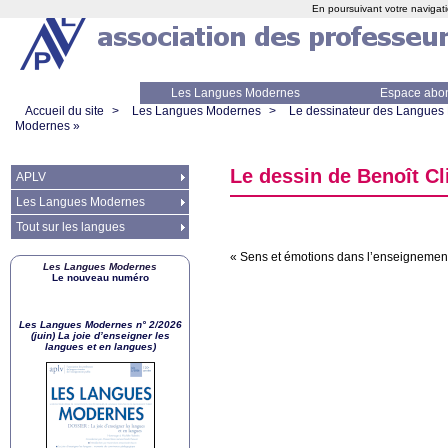
En poursuivant votre navigati
Les Langues Modernes
Espace abo
Accueil du site
>
Les Langues Modernes
>
Le dessinateur des Langues
Modernes
»
Le dessin de Benoît Cl
APLV
Les Langues Modernes
Tout sur les langues
«
Sens et émotions dans l’enseignement
Les Langues Modernes
Le nouveau numéro
Les Langues Modernes n° 2/2026
(juin) La joie d’enseigner les
langues et en langues)