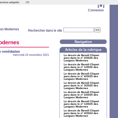
services adaptés
OK
[
fr
]
Connexion
gues Modernes
Rechercher dans le site
Modernes
Navigation
Articles de la rubrique
de remédiation
mercredi 24 novembre 2021
Le dessin de Benoît Cliquet
paru dans le n° 2/2026 des
Langues Modernes
Le dessin de Benoît Cliquet
paru dans le n° 1/2026 des
Langues Modernes
Le dessin de Benoît Cliquet
paru dans le n° 4/2025 des
Langues Modernes
Le dessin de Benoît Cliquet
paru dans le n° 3/2025 des
Langues Modernes
Le dessin de Benoît Cliquet
paru dans le n° 2/2025 des
Langues Modernes
Le dessin de Benoît Cliquet
paru dans le n° 1/2025 des
Langues Modernes
Le dessin de Benoît Cliquet
paru dans le n° 4/2024 des
Langues Modernes