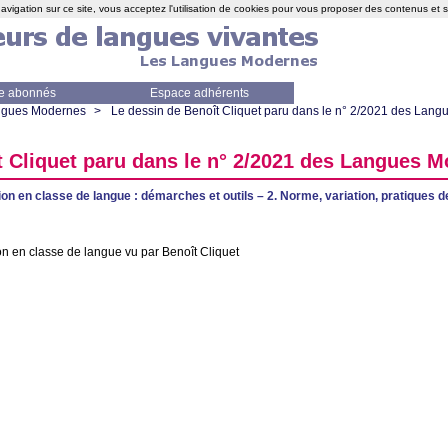
avigation sur ce site, vous acceptez l'utilisation de cookies pour vous proposer des contenus et 
e abonnés
Espace adhérents
angues Modernes
>
Le dessin de Benoît Cliquet paru dans le n° 2/2021 des Lan
t Cliquet paru dans le n° 2/2021 des Langues 
on en classe de langue : démarches et outils – 2. Norme, variation, pratiques 
n en classe de langue vu par Benoît Cliquet