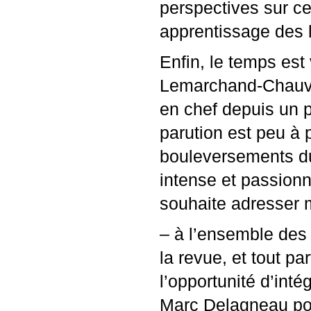
perspectives sur ce
apprentissage des 
Enfin, le temps est
Lemarchand-Chauvin
en chef depuis un p
parution est peu à
bouleversements du 
intense et passionna
souhaite adresser 
– à l’ensemble des
la revue, et tout p
l’opportunité d’inté
Marc Delagneau pour