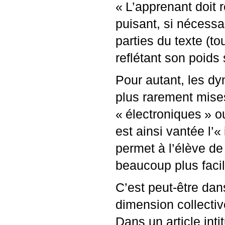
«
L’apprenant doit r
puisant, si nécessa
parties du texte (to
reflétant son poid
Pour autant, les dy
plus rarement mise
«
électroniques
» o
est ainsi vantée l’«
permet à l’élève de
beaucoup plus faci
C’est peut-être dan
dimension collectiv
Dans un article inti