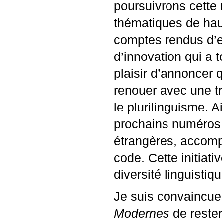
poursuivrons cette
thématiques de haut
comptes rendus d’ex
d’innovation qui a 
plaisir d’annoncer 
renouer avec une tr
le plurilinguisme. 
prochains numéros, 
étrangères, accomp
code. Cette initiati
diversité linguistiq
Je suis convaincue
Modernes
de rester