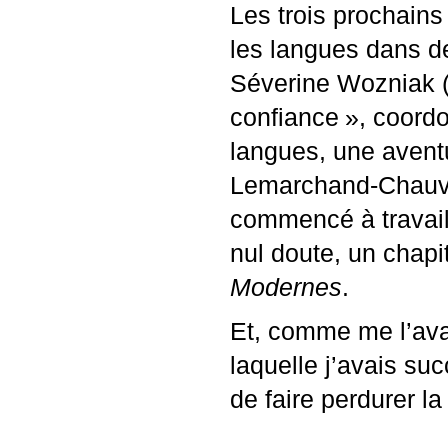
Les trois prochains
les langues dans d
Séverine Wozniak (
confiance
», coordo
langues, une avent
Lemarchand-Chauvin
commencé à travaill
nul doute, un chapi
Modernes
.
Et, comme me l’avai
laquelle j’avais su
de faire perdurer la 