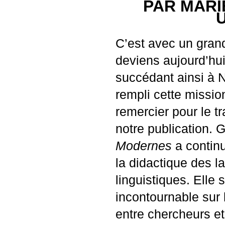
PAR
MARI
C’est avec un gran
deviens aujourd’hu
succédant ainsi à 
rempli cette missio
remercier pour le tr
notre publication. 
Modernes
a contin
la didactique des l
linguistiques. Elle
incontournable sur 
entre chercheurs et