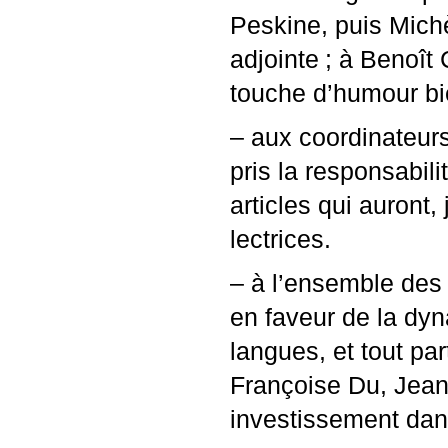
Peskine, puis Michè
adjointe
; à Benoît 
touche d’humour b
– aux coordinateurs
pris la responsabili
articles qui auront, 
lectrices.
– à l’ensemble des
en faveur de la dyn
langues, et tout pa
Françoise Du, Jean
investissement dans