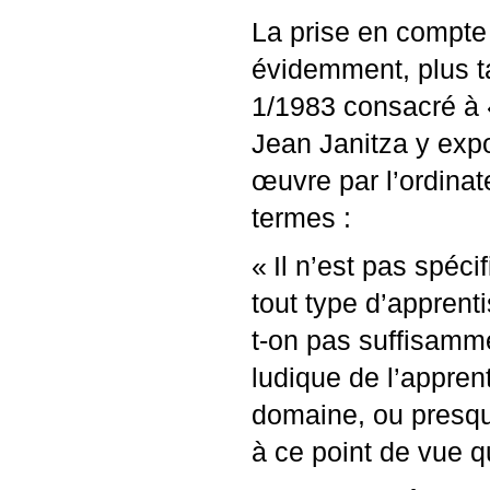
La prise en compte
évidemment, plus ta
1/1983 consacré à 
Jean Janitza y exp
œuvre par l’ordinat
termes :
«
Il n’est pas spéci
tout type d’apprent
t-on pas suffisamme
ludique de l’appren
domaine, ou presqu
à ce point de vue qu