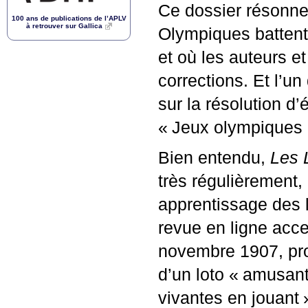
Ce dossier résonne 
100 ans de publications de l’
APLV
à retrouver sur Gallica
Olympiques battent 
et où les auteurs et
corrections. Et l’u
sur la résolution d
«
Jeux olympiques d
Bien entendu,
Les 
très régulièrement,
apprentissage des 
revue en ligne acce
novembre 1907, prop
d’un loto «
amusant 
vivantes en jouant