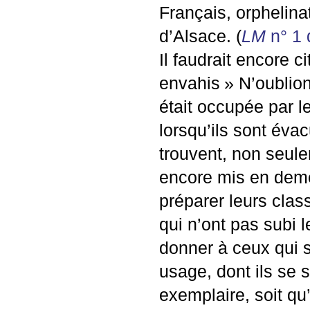
Français, orphelina
d’Alsace. (
LM
n° 1 
Il faudrait encore ci
envahis
» N’oublion
était occupée par l
lorsqu’ils sont éva
trouvent, non seule
encore mis en demeu
préparer leurs cla
qui n’ont pas subi
donner à ceux qui s
usage, dont ils se 
exemplaire, soit qu’