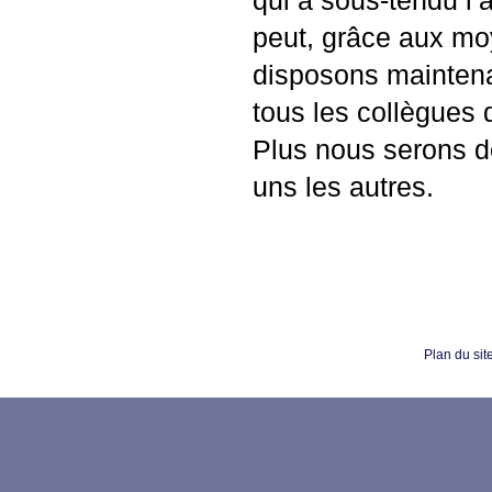
qui a sous-tendu l’
peut, grâce aux moy
disposons maintena
tous les collègues q
Plus nous serons de
uns les autres.
Plan du sit