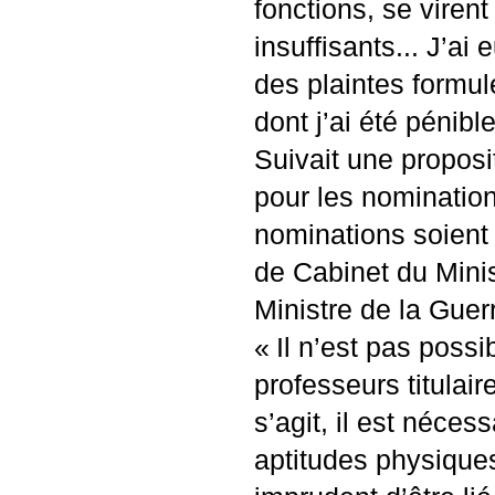
fonctions, se virent
insuffisants... J’ai 
des plaintes formul
dont j’ai été pénibl
Suivait une proposi
pour les nomination
nominations soient r
de Cabinet du Minis
Ministre de la Guer
«
Il n’est pas poss
professeurs titulair
s’agit, il est néces
aptitudes physiques