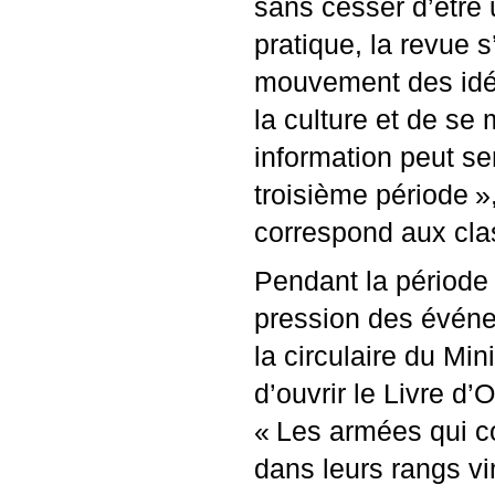
sans cesser d’être 
pratique, la revue s
mouvement des idée
la culture et de se
information peut se
troisième période
»
correspond aux cla
Pendant la période 
pression des événem
la circulaire du Mi
d’ouvrir le Livre d’O
«
Les armées qui c
dans leurs rangs v