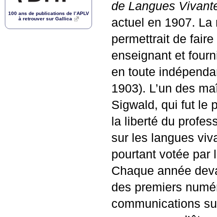
de Langues Vivante
100 ans de publications de l’
APLV
à retrouver sur Gallica
actuel en 1907. La
permettrait de faire
enseignant et four
en toute indépenda
1903). L’un des maî
Sigwald, qui fut le 
la liberté du profes
sur les langues viv
pourtant votée par l
Chaque année devaie
des premiers numér
communications sur 