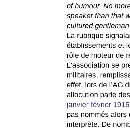
of humour. No more
speaker than that wh
cultured gentleman
La rubrique signala
établissements et l
rôle de moteur de r
L’association se pr
militaires, remplissa
effet, lors de l’
AG
du
allocution parle des
janvier-février 1915
pas nommés alors q
interprète. De nom