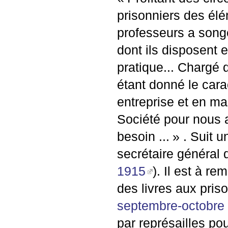
prisonniers des élé
professeurs a songé 
dont ils disposent e
pratique... Chargé 
étant donné le cara
entreprise et en ma 
Société pour nous 
besoin ...
» . Suit 
secrétaire général 
1915
). Il est à re
des livres aux priso
septembre-octobre
par représailles po