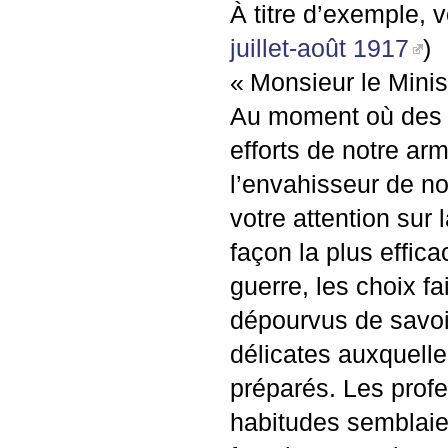
À titre d’exemple, v
juillet-août 1917
)
«
Monsieur le Minis
Au moment où des t
efforts de notre ar
l’envahisseur de not
votre attention sur 
façon la plus effic
guerre, les choix 
dépourvus de savoir
délicates auxquelles
préparés. Les profe
habitudes semblaien