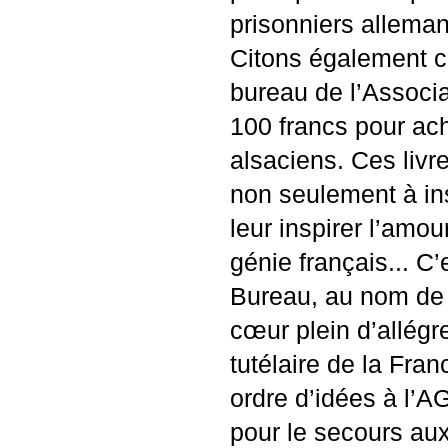
prisonniers alleman
Citons également c
bureau de l’Associa
100 francs pour ach
alsaciens. Ces livr
non seulement à ins
leur inspirer l’amou
génie français... C
Bureau, au nom de l
cœur plein d’allégr
tutélaire de la Fran
ordre d’idées à l’
A
pour le secours aux