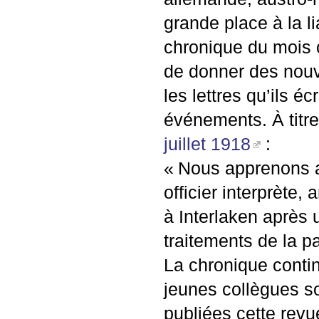
grande place à la 
chronique du mois c
de donner des nouve
les lettres qu’ils é
événements. À titr
juillet 1918
:
«
Nous apprenons av
officier interprète,
à Interlaken après 
traitements de la p
La chronique continu
jeunes collègues so
publiées cette rev