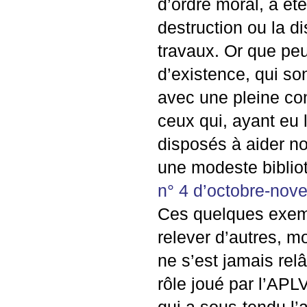
d’ordre moral, a ét
destruction ou la di
travaux. Or que pe
d’existence, qui s
avec une pleine co
ceux qui, ayant eu 
disposés à aider no
une modeste bibliot
n° 4 d’octobre-no
Ces quelques exemp
relever d’autres, m
ne s’est jamais rel
rôle joué par l’
APL