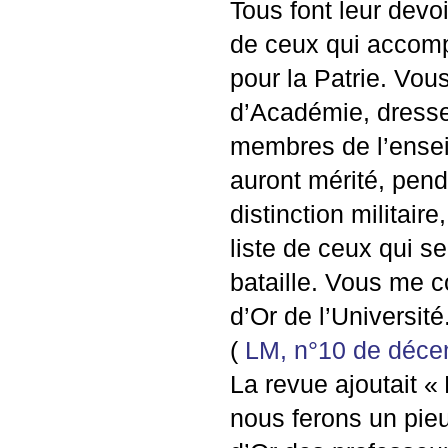
Tous font leur devo
de ceux qui accompl
pour la Patrie. Vou
d’Académie, dresser
membres de l’enseig
auront mérité, pen
distinction militaire
liste de ceux qui s
bataille. Vous me c
d’Or de l’Université
(
LM
, n°10 de déc
La revue ajoutait «
nous ferons un pieu