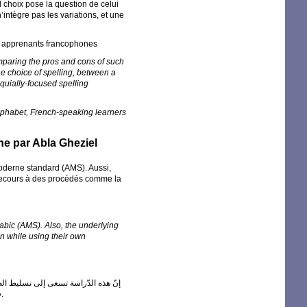
choix pose la question de celui
intègre pas les variations, et une
abe, apprenants francophones
mparing the pros and cons of such
he choice of spelling, between a
oquially-focused spelling
 alphabet, French-speaking learners
ne par Abla Gheziel
moderne standard (
AMS
). Aussi,
t recours à des procédés comme la
abic (
AMS
). Also, the underlying
on while using their own
إنّ هذه الدّراسة تسعى إلى تسليط الضو
في الصلة المتواجدة بين العامية والفصحى من خلال عمليتي الوساطة اللّغوية والاستدلال وهذا باستخدام معارفهم وَمهاراتهم الشخصيّة.