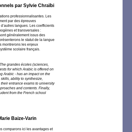
onnels par Sylvie Chraïbi
mations professionnalisantes. Les
amment par des épreuves
 d’autres langues. Les coefficients
mogènes et transversales :
 sont généralement issus des
résenterons le statut de la langue
us montrerons les enjeux
système scolaire français.
s. The grandes écoles (sciences,
ts for which Arabic is offered on
ng Arabic - has an impact on the
ills, ability to synthesize,
 their entrance exams to university
pproaches and contents. Finally,
tudent from the French school
Marie Baize-Varin
ous comparons ici les avantages et