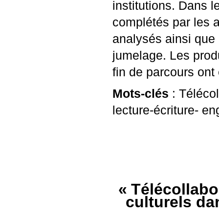
institutions. Dans 
complétés par les a
analysés ainsi que 
jumelage. Les produ
fin de parcours ont 
Mots-clés
: Télécol
lecture-écriture- 
«
Télécollabo
culturels da