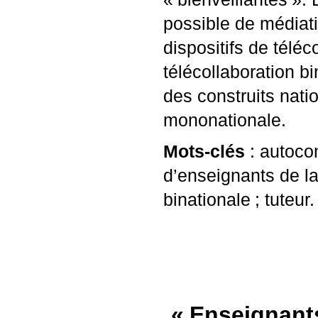
possible de médiati
dispositifs de téléc
télécollaboration bi
des construits nati
mononationale.
Mots-clés
: autocon
d’enseignants de l
binationale
; tuteur.
«
Enseignants