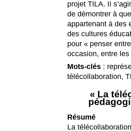
projet
TILA
.
II
s’agir
de démontrer à quel
appartenant à des e
des cultures éducat
pour «
penser entre
occasion, entre les 
Mots-clés
: représe
télécollaboration,
T
«
La télé
pédagogi
Résumé
La télécollaboratio