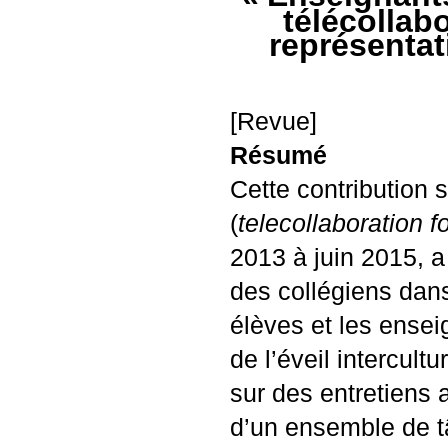
télécollabo
représentati
[Revue]
Résumé
Cette contribution 
(
telecollaboration f
2013 à juin 2015, a
des collégiens dans
élèves et les ensei
de l’éveil intercult
sur des entretiens 
d’un ensemble de t