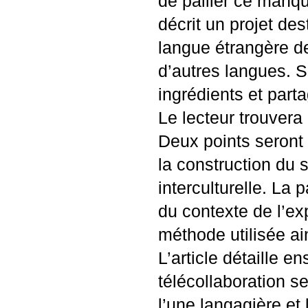
de pallier ce manque
décrit un projet de
langue étrangère de
d’autres langues. S
ingrédients et parta
Le lecteur trouvera 
Deux points seront 
la construction du
interculturelle. La 
du contexte de l’exp
méthode utilisée ain
L’article détaille e
télécollaboration s
l’une langagière et 