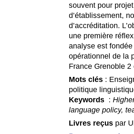
souvent pour projet
d’établissement, 
d’accréditation. L’
une première réflexi
analyse est fondée 
opérationnel de la 
France Grenoble 2 
Mots clés
: Enseig
politique linguistiqu
Keywords
:
Higher
language policy, te
Livres reçus
par U