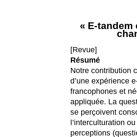
«
E-tandem 
chan
[Revue]
Résumé
Notre contribution 
d’une expérience e
francophones et né
appliquée. La quest
se perçoivent con
l’interculturation ou
perceptions (questi