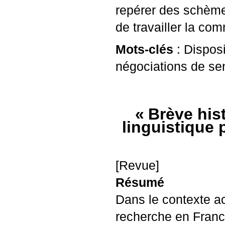
repérer des schème
de travailler la com
Mots-clés
: Disposi
négociations de sen
«
Brève hist
linguistique 
[Revue]
Résumé
Dans le contexte ac
recherche en France