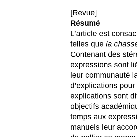
[Revue]
Résumé
L’article est consa
telles que
la chass
Contenant des stéré
expressions sont lié
leur communauté la
d’explications pour
explications sont di
objectifs académiqu
temps aux expressio
manuels leur accord