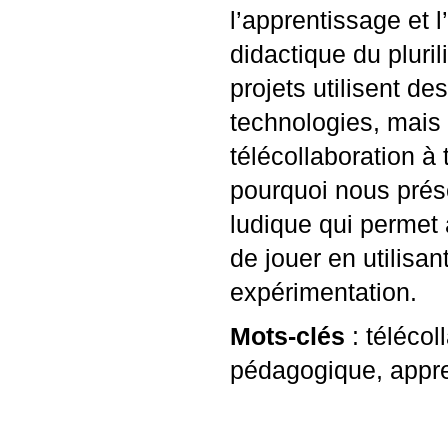
l’apprentissage et
didactique du pluri
projets utilisent de
technologies, mais 
télécollaboration à 
pourquoi nous prés
ludique qui permet 
de jouer en utilisan
expérimentation.
Mots-clés
: télécol
pédagogique, appre