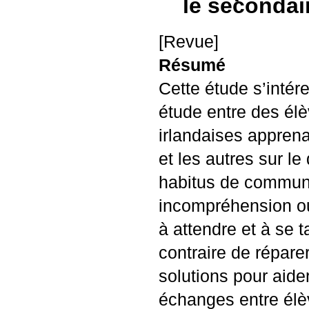
le secondai
[Revue]
Résumé
Cette étude s’intér
étude entre des élè
irlandaises apprena
et les autres sur l
habitus de communic
incompréhension ou
à attendre et à se t
contraire de répare
solutions pour aide
échanges entre élèv