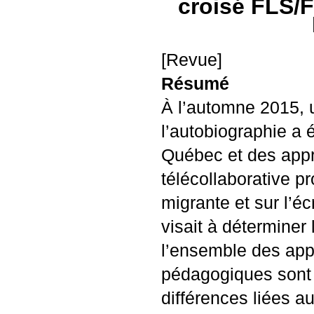
croisé
FLS
/
F
[Revue]
Résumé
À l’automne 2015, u
l’autobiographie a
Québec et des app
télécollaborative pr
migrante et sur l’éc
visait à déterminer
l’ensemble des appr
pédagogiques sont
différences liées 