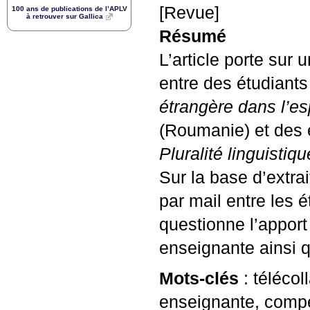
[Revue]
100 ans de publications de l’
APLV
à retrouver sur Gallica
Résumé
L’article porte sur 
entre des étudiant
étrangère dans l’e
(Roumanie) et des é
Pluralité linguistiqu
Sur la base d’extra
par mail entre les 
questionne l’apport 
enseignante ainsi 
Mots-clés
: télécol
enseignante, compét